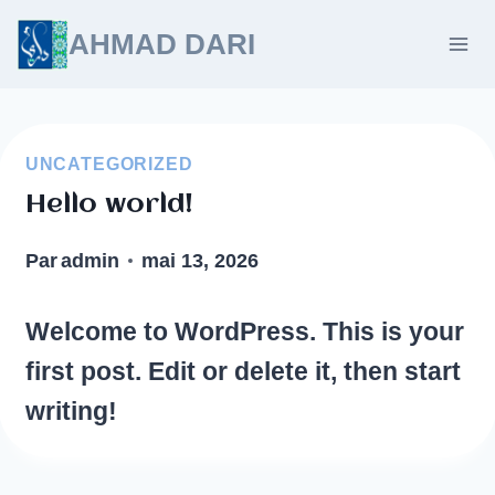
Aller
AHMAD DARI
au
contenu
UNCATEGORIZED
Hello world!
Par
admin
mai 13, 2026
Welcome to WordPress. This is your
first post. Edit or delete it, then start
writing!